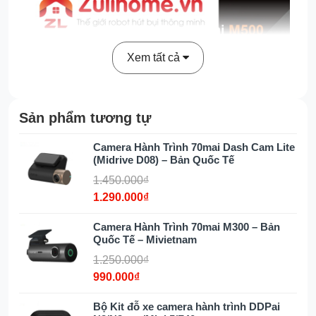
Xem tất cả
Sản phẩm tương tự
Camera Hành Trình 70mai Dash Cam Lite
(Midrive D08) – Bản Quốc Tế
1.450.000₫
1.290.000₫
Camera Hành Trình 70mai M300 – Bản
Quốc Tế – Mivietnam
1.250.000₫
990.000₫
Bộ Kit đỗ xe camera hành trình DDPai