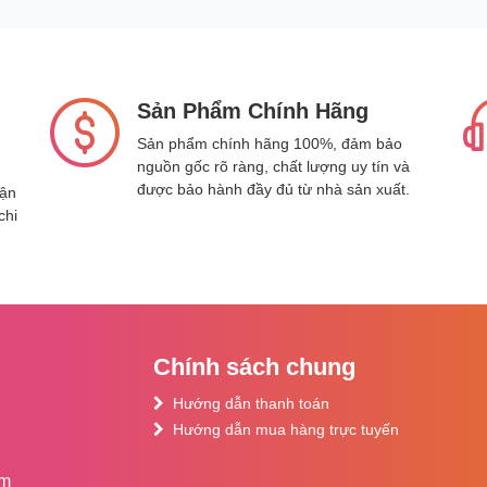
Sản Phẩm Chính Hãng
Sản phẩm chính hãng 100%, đảm bảo
nguồn gốc rõ ràng, chất lượng uy tín và
được bảo hành đầy đủ từ nhà sản xuất.
hận
chi
Chính sách chung
Hướng dẫn thanh toán
Hướng dẫn mua hàng trực tuyến
am