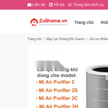
Liên hệ
Hỗ trợ
Trung tâm dịch vụ
Trang chủ
Rob
Trang chủ
Máy Lọc Không Khí Xiaomi
Lõi Lọc Không