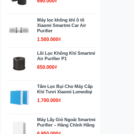
690.000₫
Máy lọc không khí ô tô
Xiaomi Smartmi Car Air
Purifier
1.500.000₫
Lõi Lọc Không Khí Smartmi
Air Purifier P1
650.000₫
Tấm Lọc Bụi Cho Máy Cấp
Khí Tươi Xiaomi Lomediqi
1.700.000₫
Máy Lấy Gió Ngoài Smartmi
Purifier – Hàng Chính Hãng
6.950.000₫