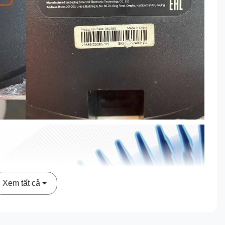
Xem tất cả