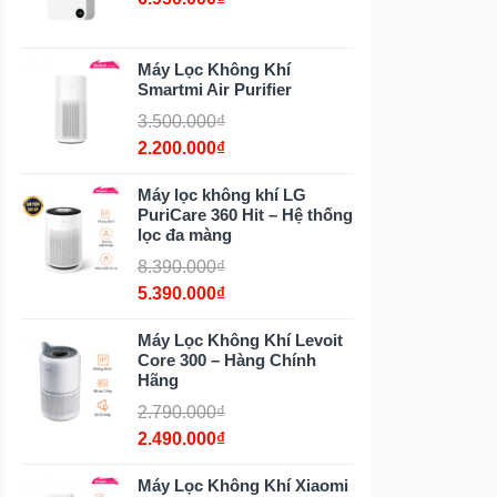
Máy Lọc Không Khí
Smartmi Air Purifier
3.500.000₫
2.200.000₫
Máy lọc không khí LG
PuriCare 360 Hit – Hệ thống
lọc đa màng
8.390.000₫
5.390.000₫
Máy Lọc Không Khí Levoit
Core 300 – Hàng Chính
Hãng
2.790.000₫
2.490.000₫
Máy Lọc Không Khí Xiaomi