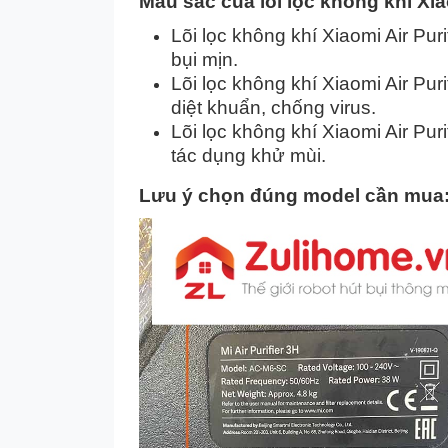
Màu sắc của lõi lọc không khí Xiaom
Lõi lọc không khí Xiaomi Air Pur
bụi mịn.
Lõi lọc không khí Xiaomi Air Puri
diệt khuẩn, chống virus.
Lõi lọc không khí Xiaomi Air Pur
tác dụng khử mùi.
Lưu ý chọn đúng model cần mua: