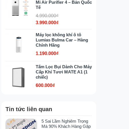
Mi Air Purifier 4 – Bản Quốc
Tế
4.990.000₫
3.990.000₫
Máy lọc không khí ô tô
Lumias Bulma Car – Hàng
Chính Hãng
1.190.000₫
Tấm Lọc Bụi Dành Cho Máy
Cấp Khí Tươi MATE A1 (1
chiếc)
600.000₫
Tin tức liên quan
5 Sai Lầm Nghiêm Trọng
Mà 90% Khách Hàng Gặp