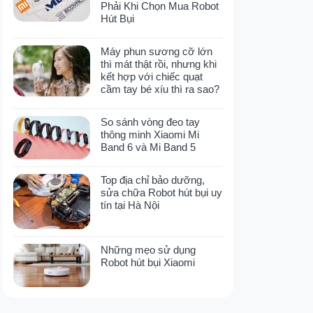
Phải Khi Chọn Mua Robot
Hút Bụi
Máy phun sương cỡ lớn
thì mát thật rồi, nhưng khi
kết hợp với chiếc quạt
cầm tay bé xíu thì ra sao?
So sánh vòng đeo tay
thông minh Xiaomi Mi
Band 6 và Mi Band 5
Top địa chỉ bảo dưỡng,
sửa chữa Robot hút bụi uy
tín tại Hà Nội
Những mẹo sử dụng
Robot hút bụi Xiaomi