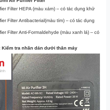
i Air Purifier Filter
ifier Filter HEPA (màu xám) – có tác dụng khử
fier Filter Antibacterial(màu tím) – có tác dụng
ifier Filter Anti-Formaldehyde (màu xanh lá) – có
 Kiểm tra nhãn dán dưới thân máy