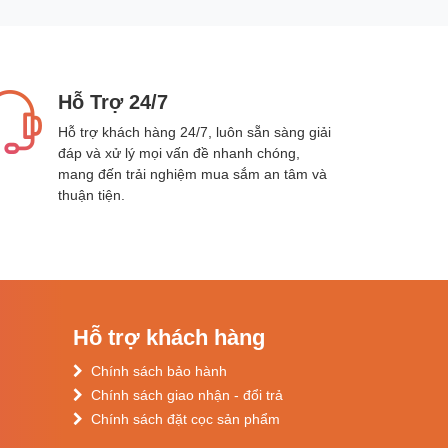
Hỗ Trợ 24/7
Hỗ trợ khách hàng 24/7, luôn sẵn sàng giải
đáp và xử lý mọi vấn đề nhanh chóng,
mang đến trải nghiệm mua sắm an tâm và
thuận tiện.
Hỗ trợ khách hàng
Chính sách bảo hành
Chính sách giao nhận - đổi trả
Chính sách đặt cọc sản phẩm