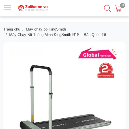
0
Trang chủ
Máy chạy bộ KingSmith
Máy Chạy Bộ Thông Minh KingSmith R1S – Bản Quốc Tế