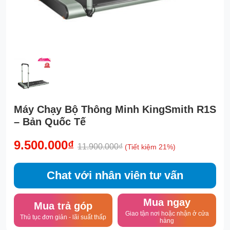
Máy Chạy Bộ Thông Minh KingSmith R1S
– Bản Quốc Tế
9.500.000₫
11.900.000₫
(Tiết kiệm 21%)
Chat với nhân viên tư vấn
Mua ngay
Mua trả góp
Giao tận nơi hoặc nhận ở cửa
Thủ tục đơn giản - lãi suất thấp
hàng