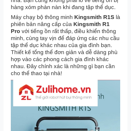
nhà. Bạn cũng không phải lo về tiếng ồn bị
hàng xóm phàn nàn khi đang tập thể dục.
Máy chạy bộ thông minh
Kingsmith R1S
là
phiên bản nâng cấp của
Kingsmith R1
Pro
với tiếng ồn rất thấp, điều khiển thông
minh, cùng tay vịn để đáp ứng các nhu cầu
tập thể dục khác nhau của gia đình bạn.
Thiết kế tổng thể đơn giản và dễ dàng phù
hợp vào các phong cách gia đình khác
nhau. Đây chính xác là những gì bạn cần
cho thể thao tại nhà!