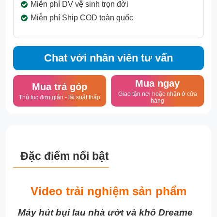
Miễn phí DV vệ sinh trọn đời
Miễn phí Ship COD toàn quốc
Chat với nhân viên tư vấn
Mua ngay
Mua trả góp
Giao tận nơi hoặc nhận ở cửa
Thủ tục đơn giản - lãi suất thấp
hàng
Đặc điểm nổi bật
Video trải nghiệm sản phẩm
Máy hút bụi lau nhà ướt và khô Dreame