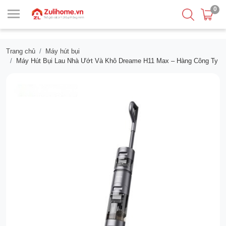
0
Trang chủ
Máy hút bụi
Máy Hút Bụi Lau Nhà Ướt Và Khô Dreame H11 Max – Hàng Công Ty