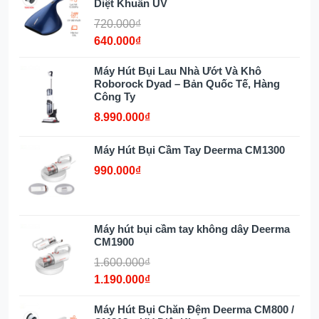
Diệt Khuẩn UV
720.000₫
640.000₫
Máy Hút Bụi Lau Nhà Ướt Và Khô
Roborock Dyad – Bản Quốc Tế, Hàng
Công Ty
8.990.000₫
Máy Hút Bụi Cầm Tay Deerma CM1300
990.000₫
Máy hút bụi cầm tay không dây Deerma
CM1900
1.600.000₫
1.190.000₫
Máy Hút Bụi Chăn Đệm Deerma CM800 /