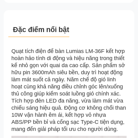
Đặc điểm nổi bật
Quạt tích điện để bàn Lumias LM-36F kết hợp
hoàn hảo tính di động và hiệu năng trong thiết
kế nhỏ gọn với quai da cao cấp. Sản phẩm sở
hữu pin 3600mAh siêu bền, duy trì hoạt động
làm mát suốt cả ngày. Năm chế độ gió linh
hoạt cùng khả năng điều chỉnh góc lên/xuống
thủ công giúp kiểm soát luồng gió chính xác.
Tích hợp đèn LED đa năng, vừa làm mát vừa
chiếu sáng hiệu quả. Động cơ không chổi than
10W vận hành êm ái, kết hợp vỏ nhựa
ABS/PP bền bỉ và cổng sạc Type-C tiện dụng,
mang đến giải pháp tối ưu cho người dùng.