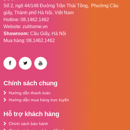
nước
Số 2, ngõ 44/148 Đường Trần Thái Tông, Phường Cầu
giấy, Thành phố Hà Nội, Việt Nam
Robot
Dreame Bot Z10 Pro
được nhà sản
Hotline: 08.1462.1462
xuất trang bị bồn chứa nước với dung tích
Website: zulihome.vn
150ml cùng với 3 cấp độ nước tùy chỉnh (ít,
Showroom:
Cầu Giấy, Hà Nội
vừa, nhiều).
Mua hàng: 08.1462.1462
Bạn chỉ cần cài đặt lượng nước phù hợp
cho chất liệu sàn nhà bạn (Với sàn gỗ bạn
nên chọn chế độ nước thấp, với sàn đá
hoa bạn nên chọn mức nước trung bình
hoặc nhiều).
Sẽ giúp tối ưu hóa khả năng lau sạch của
Chính sách chung
Robot, bạn sẽ có một ngôi nhà luôn được
Hướng dẫn thanh toán
sạch sẽ mọi lúc, mọi nơi.
Hướng dẫn mua hàng trực tuyến
Lực hút mạnh mẽ 4000Pa
Hỗ trợ khách hàng
Dreame Bot Z10 Pro
được trang bị lực hút
Chính sách bảo hành
lên đến 4000 Pa mạnh hơn so với các