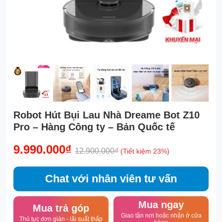
Robot Hút Bụi Lau Nhà Dreame Bot Z10
Pro – Hàng Công ty – Bản Quốc tế
9.990.000₫
12.900.000₫
(Tiết kiệm 23%)
Chat với nhân viên tư vấn
Mua ngay
Mua trả góp
Giao tận nơi hoặc nhận ở cửa
Thủ tục đơn giản - lãi suất thấp