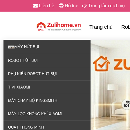
Liên hệ
Hỗ trợ
Trung tâm dịch vụ
Trang chủ
Rob
MÁY HÚT BỤI
ROBOT HÚT BỤI
PHỤ KIỆN ROBOT HÚT BỤI
TIVI XIAOMI
MÁY CHẠY BỘ KINGSMITH
MÁY LỌC KHÔNG KHÍ XIAOMI
QUẠT THÔNG MINH