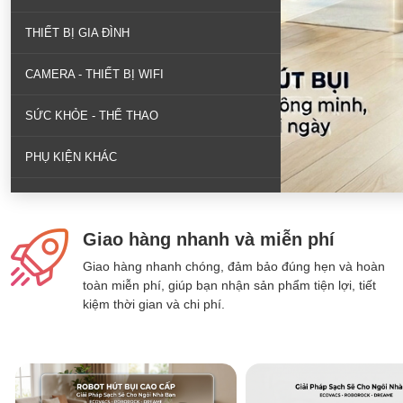
THIẾT BỊ GIA ĐÌNH
CAMERA - THIẾT BỊ WIFI
SỨC KHỎE - THỂ THAO
PHỤ KIỆN KHÁC
Giao hàng nhanh và miễn phí
Giao hàng nhanh chóng, đảm bảo đúng hẹn và hoàn
toàn miễn phí, giúp bạn nhận sản phẩm tiện lợi, tiết
kiệm thời gian và chi phí.