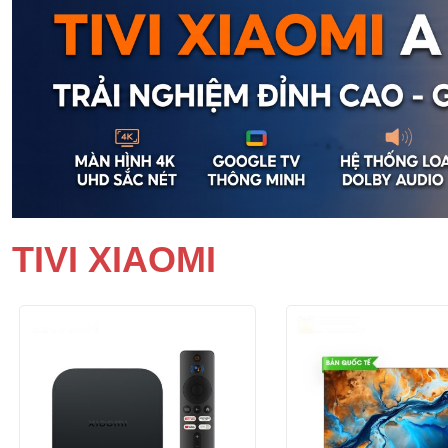
TIVI XIAOMI