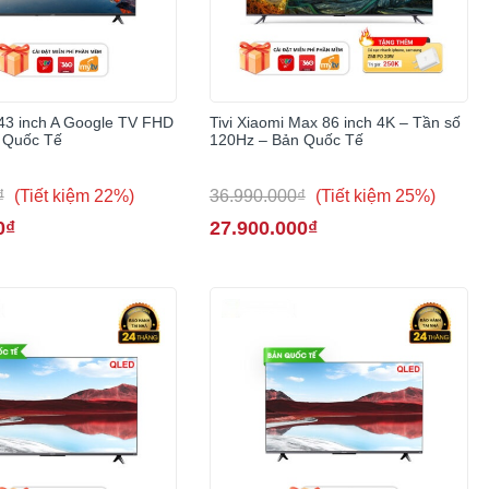
 43 inch A Google TV FHD
Tivi Xiaomi Max 86 inch 4K – Tần số
 Quốc Tế
120Hz – Bản Quốc Tế
₫
(Tiết kiệm 22%)
36.990.000₫
(Tiết kiệm 25%)
0₫
27.900.000₫