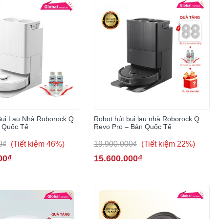
Bụi Lau Nhà Roborock Q
Robot hút bụi lau nhà Roborock Q
 Quốc Tế
Revo Pro – Bản Quốc Tế
0₫
(Tiết kiệm 46%)
19.900.000₫
(Tiết kiệm 22%)
00₫
15.600.000₫