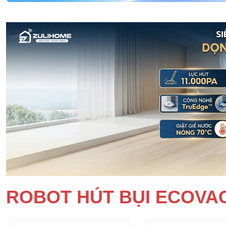
ROBOT HÚT BỤI ECOVA