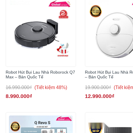
Robot Hút Bụi Lau Nhà Roborock Q7
Robot Hút Bụi Lau Nhà R
Max – Bản Quốc Tế
– Bản Quốc Tế
16.990.000₫
(Tiết kiệm 48%)
19.900.000₫
(Tiết ki
8.990.000₫
12.990.000₫