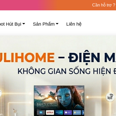
Cần hỗ trợ ?
ot Hút Bụi
Sản Phẩm
Liên hệ