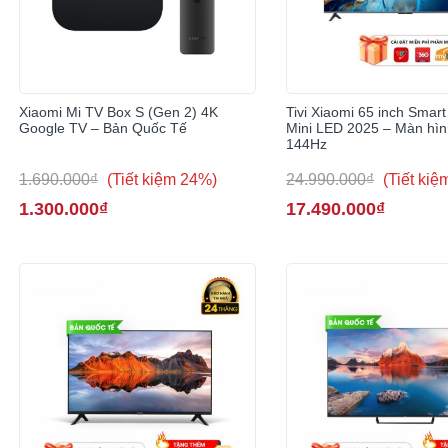
Xiaomi Mi TV Box S (Gen 2) 4K
Tivi Xiaomi 65 inch Smart
Google TV – Bản Quốc Tế
Mini LED 2025 – Màn hìn
144Hz
1.690.000₫
(Tiết kiệm 24%)
24.990.000₫
(Tiết ki
1.300.000₫
17.490.000₫