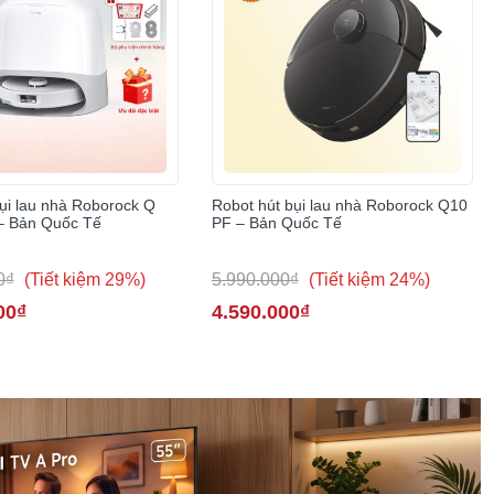
ụi lau nhà Roborock Q
Robot hút bụi lau nhà Roborock Q10
– Bản Quốc Tế
PF – Bản Quốc Tế
0₫
(Tiết kiệm 29%)
5.990.000₫
(Tiết kiệm 24%)
00₫
4.590.000₫