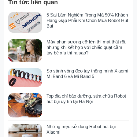
Tin tức liên quan
5 Sai Lầm Nghiêm Trọng Mà 90% Khách
Hàng Gặp Phải Khi Chọn Mua Robot Hút
Bụi
Máy phun sương cỡ lớn thì mát thật rồi,
nhưng khi kết hợp với chiếc quạt cầm
tay bé xíu thì ra sao?
So sánh vòng đeo tay thông minh Xiaomi
Mi Band 6 và Mi Band 5
Top địa chỉ bảo dưỡng, sửa chữa Robot
hút bụi uy tín tại Hà Nội
Những mẹo sử dụng Robot hút bụi
Xiaomi