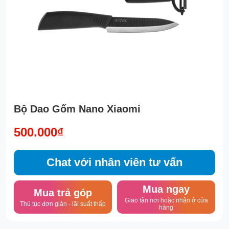
Bộ Dao Gốm Nano Xiaomi
500.000₫
Chat với nhân viên tư vấn
Mua ngay
Mua trả góp
Giao tận nơi hoặc nhận ở cửa
Thủ tục đơn giản - lãi suất thấp
hàng