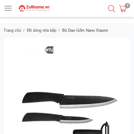
0
Trang chủ
Đồ dùng nhà bếp
Bộ Dao Gốm Nano Xiaomi