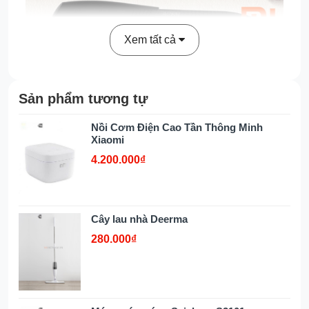
Xem tất cả
Sản phẩm tương tự
Nồi Cơm Điện Cao Tần Thông Minh
Xiaomi
4.200.000₫
Cây lau nhà Deerma
280.000₫