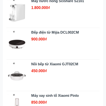
Máy nước nóng Scishare S2101
1.800.000₫
Bếp điện từ Mijia DCL002CM
900.000₫
Nồi bếp từ Xiaomi GJT02CM
450.000₫
Máy xay sinh tố Xiaomi Pinlo
850.000₫