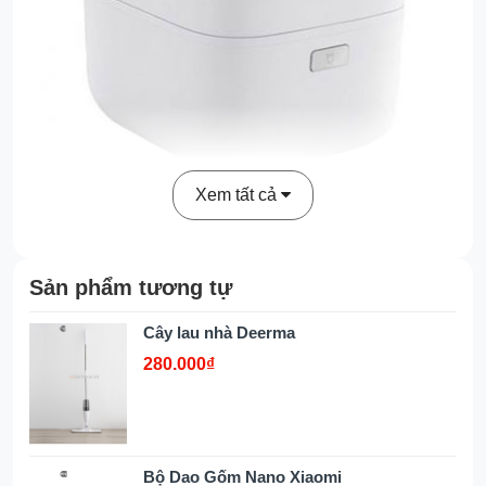
Xem tất cả
Sản phẩm tương tự
Cây lau nhà Deerma
280.000₫
Bộ Dao Gốm Nano Xiaomi