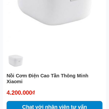
Nồi Cơm Điện Cao Tần Thông Minh
Xiaomi
4.200.000₫
Chat với nhân viên tư vấn