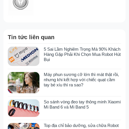
Tin tức liên quan
5 Sai Lầm Nghiêm Trọng Mà 90% Khách
Hàng Gặp Phải Khi Chọn Mua Robot Hút
Bụi
Máy phun sương cỡ lớn thì mát thật rồi,
nhưng khi kết hợp với chiếc quạt cầm
tay bé xíu thì ra sao?
So sánh vòng đeo tay thông minh Xiaomi
Mi Band 6 và Mi Band 5
Top địa chỉ bảo dưỡng, sửa chữa Robot