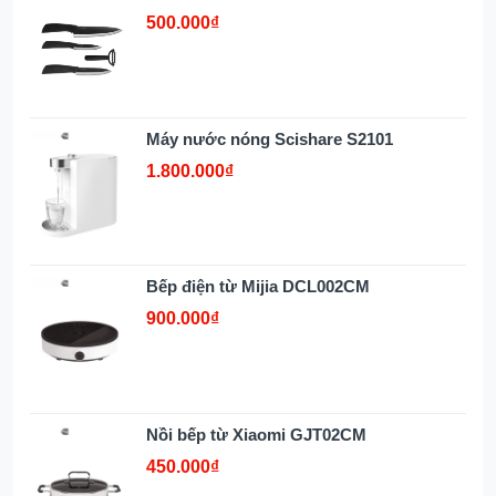
500.000₫
Máy nước nóng Scishare S2101
1.800.000₫
Bếp điện từ Mijia DCL002CM
900.000₫
Nồi bếp từ Xiaomi GJT02CM
450.000₫