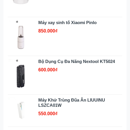
Máy xay sinh tố Xiaomi Pinlo
850.000₫
Bộ Dụng Cụ Đa Năng Nextool KT5024
600.000₫
Máy Khử Trùng Đũa Ăn LIUUINU
LSZCA01W
550.000₫