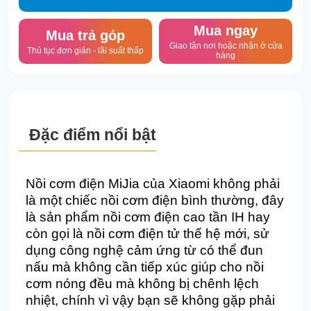
Mua ngay
Mua trả góp
Giao tận nơi hoặc nhận ở cửa
Thủ tục đơn giản - lãi suất thấp
hàng
Đặc điểm nổi bật
Nồi cơm điện MiJia của Xiaomi không phải
là một chiếc nồi cơm điện bình thường, đây
là sản phẩm nồi cơm điện cao tần IH hay
còn gọi là nồi cơm điện tử thế hệ mới, sử
dụng công nghệ cảm ứng từ có thể đun
nấu mà không cần tiếp xúc giúp cho nồi
cơm nóng đều mà không bị chênh lệch
nhiệt, chính vì vậy bạn sẽ không gặp phải