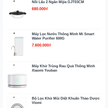
Nồi Lẩu 2 Ngăn Mijia GJT03CM
680.000₫
Máy Lọc Nước Thông Minh Mi Smart
Water Purifier 600G
7.600.000₫
Máy Khử Trùng Rau Quả Thông Minh
Xiaomi Youban
Bộ Lọc Khử Mùi Diệt Khuẩn Thảo Dược
Viomi