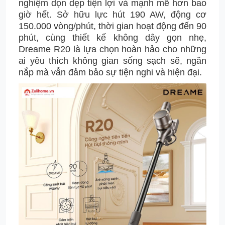
nghiệm dọn dẹp tiện lợi và mạnh mẽ hơn bao
giờ hết. Sở hữu lực hút 190 AW, động cơ
150.000 vòng/phút, thời gian hoạt động đến 90
phút, cùng thiết kế không dây gọn nhẹ,
Dreame R20 là lựa chọn hoàn hảo cho những
ai yêu thích không gian sống sạch sẽ, ngăn
nắp mà vẫn đảm bảo sự tiện nghi và hiện đại.