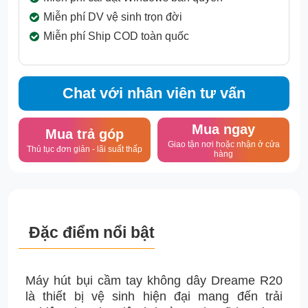
Miễn phí DV vệ sinh trọn đời
Miễn phí Ship COD toàn quốc
Chat với nhân viên tư vấn
Mua ngay
Mua trả góp
Giao tận nơi hoặc nhận ở cửa
Thủ tục đơn giản - lãi suất thấp
hàng
Đặc điểm nổi bật
Máy hút bụi cầm tay không dây Dreame R20
là thiết bị vệ sinh hiện đại mang đến trải