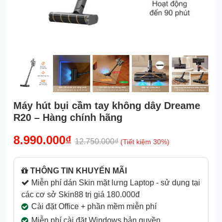
Máy hút bụi cầm tay không dây Dreame
R20 – Hàng chính hãng
8.990.000₫
12.750.000₫
(Tiết kiệm 30%)
THÔNG TIN KHUYẾN MÃI
Miễn phí dán Skin mặt lưng Laptop - sử dụng tại
các cơ sở Skin88 trị giá 180.000đ
Cài đặt Office + phần mềm miễn phí
Miễn phí cài đặt Windows bản quyền