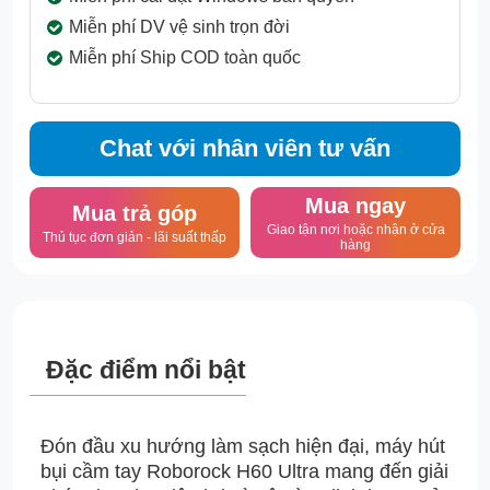
Miễn phí DV vệ sinh trọn đời
Miễn phí Ship COD toàn quốc
Chat với nhân viên tư vấn
Mua ngay
Mua trả góp
Giao tận nơi hoặc nhận ở cửa
Thủ tục đơn giản - lãi suất thấp
hàng
Đặc điểm nổi bật
Đón đầu xu hướng làm sạch hiện đại, máy hút
bụi cầm tay Roborock H60 Ultra mang đến giải