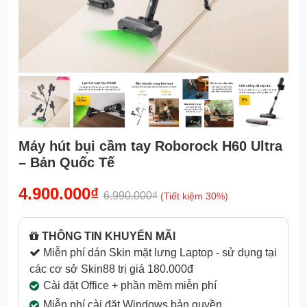
Máy hút bụi cầm tay Roborock H60 Ultra
– Bản Quốc Tế
4.900.000₫
6.990.000₫
(Tiết kiệm 30%)
THÔNG TIN KHUYẾN MÃI
Miễn phí dán Skin mặt lưng Laptop - sử dụng tại
các cơ sở Skin88 trị giá 180.000đ
Cài đặt Office + phần mềm miễn phí
Miễn phí cài đặt Windows bản quyền