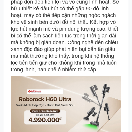
pháp dọn dẹp tiện lợi và vô cùng linh hoạt. Sở
hữu thiết kế đầu hút có thể gấp 90 độ linh
hoạt, máy có thể tiếp cận những ngóc ngách
khó vệ sinh bên dưới đồ nội thất. Kết hợp với
lực hút mạnh mẽ và pin dung lượng cao, thiết
bị có thể làm sạch liên tục trong thời gian dài
mà không bị gián đoạn. Công nghệ đèn chiếu
xanh độc đáo giúp phát hiện bụi bẩn ẩn giấu
mà mắt thường khó thấy, trong khi hệ thống
lọc tiên tiến giữ cho không khí trong nhà luôn
trong lành, hạn chế ô nhiễm thứ cấp.