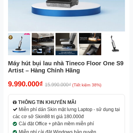
Máy hút bụi lau nhà Tineco Floor One S9
Artist – Hàng Chính Hãng
9.990.000₫
15.990.000₫
(Tiết kiệm 38%)
THÔNG TIN KHUYẾN MÃI
Miễn phí dán Skin mặt lưng Laptop - sử dụng tại
các cơ sở Skin88 trị giá 180.000đ
Cài đặt Office + phần mềm miễn phí
Miễn phí cài đặt Windows bản quyền