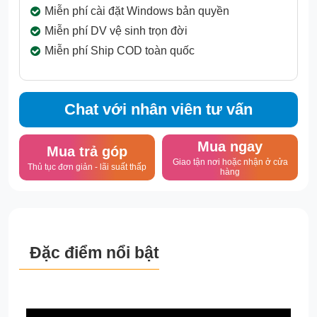
Miễn phí cài đặt Windows bản quyền
Miễn phí DV vệ sinh trọn đời
Miễn phí Ship COD toàn quốc
Chat với nhân viên tư vấn
Mua ngay
Mua trả góp
Giao tận nơi hoặc nhận ở cửa
Thủ tục đơn giản - lãi suất thấp
hàng
Đặc điểm nổi bật