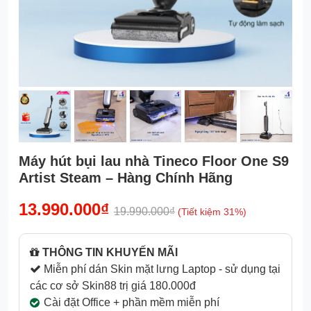
Máy hút bụi lau nhà Tineco Floor One S9
Artist Steam – Hàng Chính Hãng
13.990.000₫
19.990.000₫
(Tiết kiệm 31%)
THÔNG TIN KHUYẾN MÃI
Miễn phí dán Skin mặt lưng Laptop - sử dụng tại
các cơ sở Skin88 trị giá 180.000đ
Cài đặt Office + phần mềm miễn phí