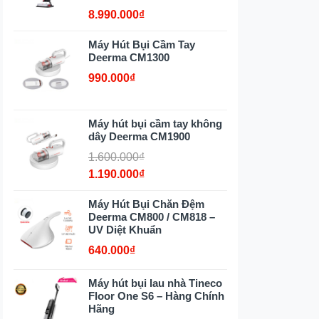
8.990.000₫
Máy Hút Bụi Cầm Tay
Deerma CM1300
990.000₫
Máy hút bụi cầm tay không
dây Deerma CM1900
1.600.000₫
1.190.000₫
Máy Hút Bụi Chăn Đệm
Deerma CM800 / CM818 –
UV Diệt Khuẩn
640.000₫
Máy hút bụi lau nhà Tineco
Floor One S6 – Hàng Chính
Hãng