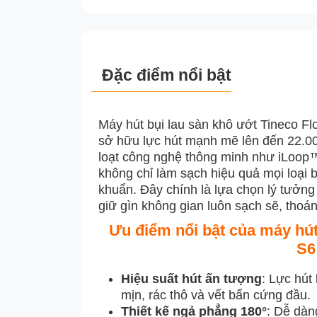
Đặc điểm nổi bật
Máy hút bụi lau sàn khô ướt Tineco F
sở hữu lực hút mạnh mẽ lên đến 22.00
loạt công nghệ thông minh như iLoop™
không chỉ làm sạch hiệu quả mọi loại 
khuẩn. Đây chính là lựa chọn lý tưởng 
giữ gìn không gian luôn sạch sẽ, thoá
Ưu điểm nổi bật của máy hút
S6
Hiệu suất hút ấn tượng
: Lực hút
mịn, rác thô và vết bẩn cứng đầu.
Thiết kế ngả phẳng 180°
: Dễ dàn