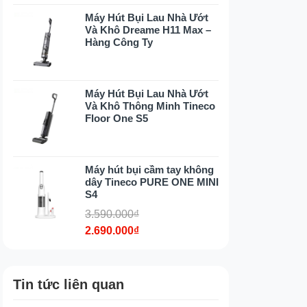
Máy Hút Bụi Lau Nhà Ướt
Và Khô Dreame H11 Max –
Hàng Công Ty
Máy Hút Bụi Lau Nhà Ướt
Và Khô Thông Minh Tineco
Floor One S5
Máy hút bụi cầm tay không
dây Tineco PURE ONE MINI
S4
3.590.000₫
2.690.000₫
Tin tức liên quan