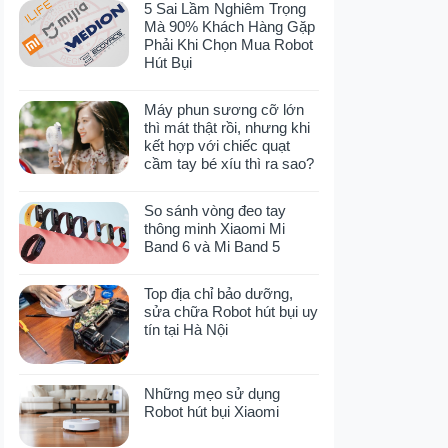
5 Sai Lầm Nghiêm Trọng
Mà 90% Khách Hàng Gặp
Phải Khi Chọn Mua Robot
Hút Bụi
Máy phun sương cỡ lớn
thì mát thật rồi, nhưng khi
kết hợp với chiếc quạt
cầm tay bé xíu thì ra sao?
So sánh vòng đeo tay
thông minh Xiaomi Mi
Band 6 và Mi Band 5
Top địa chỉ bảo dưỡng,
sửa chữa Robot hút bụi uy
tín tại Hà Nội
Những mẹo sử dụng
Robot hút bụi Xiaomi