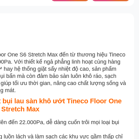
loor One S6 Stretch Max đến từ thương hiệu Tineco
0Pa. Với thiết kế ngả phẳng linh hoạt cùng hàng
 hay hệ thống giặt sấy nhiệt độ cao, sản phẩm
bụi bẩn mà còn đảm bảo sàn luôn khô ráo, sạch
giúp tối ưu thời gian, nâng cao chất lượng sống và
ng mát.
 bụi lau sàn khô ướt Tineco Floor One
 Stretch Max
 lên đến 22.000Pa, dễ dàng cuốn trôi mọi loại bụi
g luồn lách và làm sạch các khu vực gầm thấp chỉ