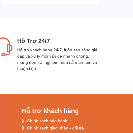
Hỗ Trợ 24/7
Hỗ trợ khách hàng 24/7, luôn sẵn sàng giải
đáp và xử lý mọi vấn đề nhanh chóng,
mang đến trải nghiệm mua sắm an tâm và
thuận tiện.
Hỗ trợ khách hàng
Chính sách bảo hành
Chính sách giao nhận - đổi trả