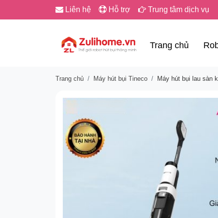
Liên hệ
Hỗ trợ
Trung tâm dịch vụ
Trang chủ
Rob
Trang chủ
Máy hút bụi Tineco
Máy hút bụi lau sàn 