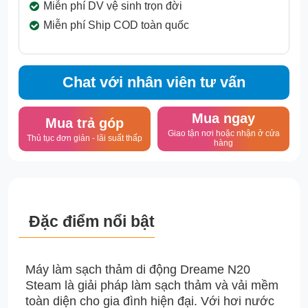
Miễn phí DV vệ sinh trọn đời
Miễn phí Ship COD toàn quốc
Chat với nhân viên tư vấn
Mua ngay
Mua trả góp
Giao tận nơi hoặc nhận ở cửa
Thủ tục đơn giản - lãi suất thấp
hàng
Đặc điểm nổi bật
Máy làm sạch thảm di động Dreame N20
Steam là giải pháp làm sạch thảm và vải mềm
toàn diện cho gia đình hiện đại. Với hơi nước