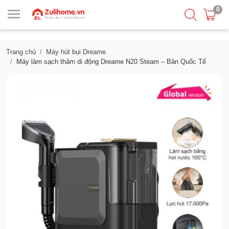
0
Trang chủ
Máy hút bụi Dreame
Máy làm sạch thảm di động Dreame N20 Steam – Bản Quốc Tế