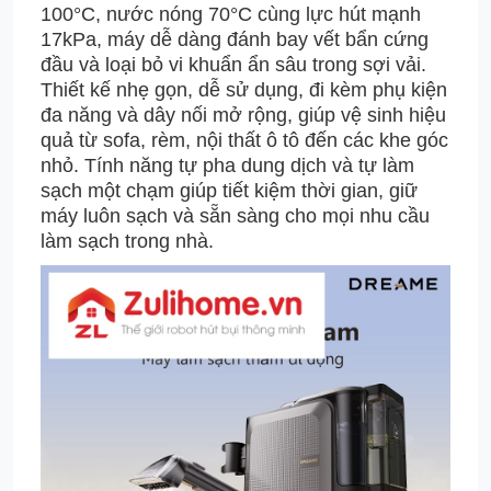
100°C, nước nóng 70°C cùng lực hút mạnh
17kPa, máy dễ dàng đánh bay vết bẩn cứng
đầu và loại bỏ vi khuẩn ẩn sâu trong sợi vải.
Thiết kế nhẹ gọn, dễ sử dụng, đi kèm phụ kiện
đa năng và dây nối mở rộng, giúp vệ sinh hiệu
quả từ sofa, rèm, nội thất ô tô đến các khe góc
nhỏ. Tính năng tự pha dung dịch và tự làm
sạch một chạm giúp tiết kiệm thời gian, giữ
máy luôn sạch và sẵn sàng cho mọi nhu cầu
làm sạch trong nhà.