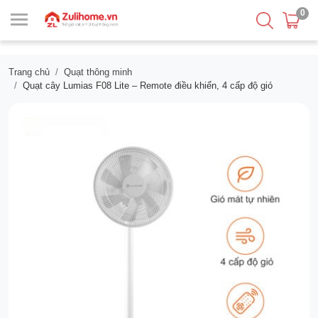
0
Trang chủ
Quạt thông minh
Quạt cây Lumias F08 Lite – Remote điều khiển, 4 cấp độ gió