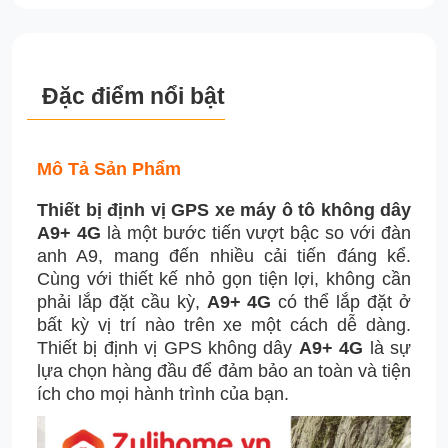
Đặc điểm nổi bật
Mô Tả Sản Phẩm
Thiết bị định vị GPS xe máy ô tô không dây
A9+ 4G
là một bước tiến vượt bậc so với đàn
anh A9, mang đến nhiều cải tiến đáng kể.
Cùng với thiết kế nhỏ gọn tiện lợi, không cần
phải lắp đặt cầu kỳ,
A9+ 4G
có thể lắp đặt ở
bất kỳ vị trí nào trên xe một cách dễ dàng.
Thiết bị định vị GPS không dây
A9+ 4G
là sự
lựa chọn hàng đầu để đảm bảo an toàn và tiện
ích cho mọi hành trình của bạn.