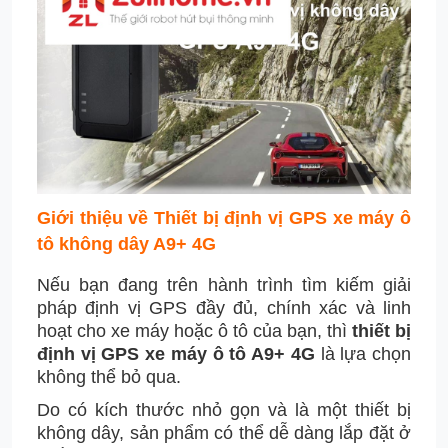
Giới thiệu về Thiết bị định vị GPS xe máy ô
tô không dây A9+ 4G
Nếu bạn đang trên hành trình tìm kiếm giải
pháp định vị GPS đầy đủ, chính xác và linh
hoạt cho xe máy hoặc ô tô của bạn, thì
thiết bị
định vị GPS xe máy ô tô A9+ 4G
là lựa chọn
không thể bỏ qua.
Do có kích thước nhỏ gọn và là một thiết bị
không dây, sản phẩm có thể dễ dàng lắp đặt ở