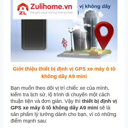
Giới thiệu thiết bị định vị GPS xe máy ô tô
không dây A9 mini
Bạn muốn theo dõi vị trí chiếc xe của mình,
kiểm tra lịch sử, lộ trình di chuyển một cách
thuận tiện và đơn giản. Vậy thì
thiết bị định vị
GPS xe máy ô tô không dây A9 mini
sẽ là
sản phẩm lý tưởng dành cho bạn, vì có những
điểm mạnh sau: